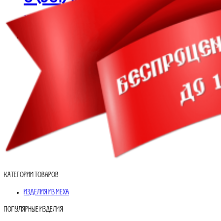
Заказать звонок или написать в мессенджер
Menu
Категории товаров
Изделия из меха
Популярные изделия