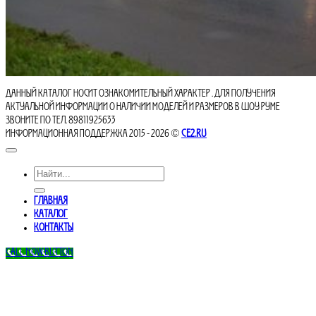
Данный каталог носит ознакомительный характер . Для получения
актуальной информации о наличии моделей и размеров в шоу руме
звоните по тел. 89811925633
Информационная поддержка 2015 - 2026 ©
ce2.ru
Искать:
Главная
Каталог
Контакты
Call Now Button