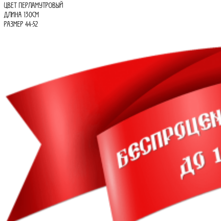
составляла
ЦВЕТ ПЕРЛАМУТРОВЫЙ
210000₽.
ДЛИНА 130СМ
РАЗМЕР 44-52
325000₽.