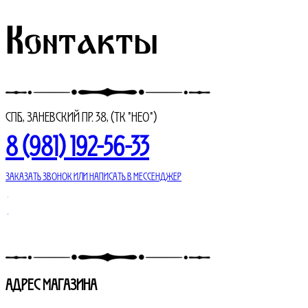
265000₽.
Контакты
СПБ., Заневский пр. 38, (ТК "НЕО")
8 (981) 192-56-33
Заказать звонок или написать в мессенджер
АДРЕС МАГАЗИНА