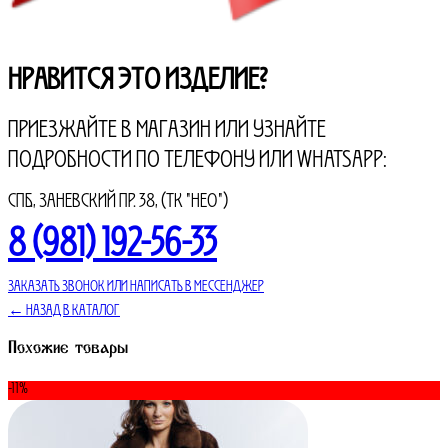
Нравится это изделие?
Приезжайте в магазин или узнайте
подробности по
телефону
или
WHATSAPP
:
СПБ., Заневский пр. 38, (ТК "НЕО")
8 (981) 192-56-33
Заказать звонок или написать в мессенджер
← Назад в Каталог
Похожие товары
-11%